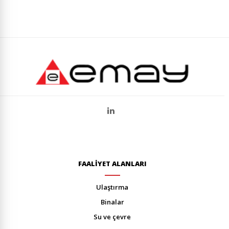
FAALİYET ALANLARI
ulaştirma
bi̇nalar
su ve çevre