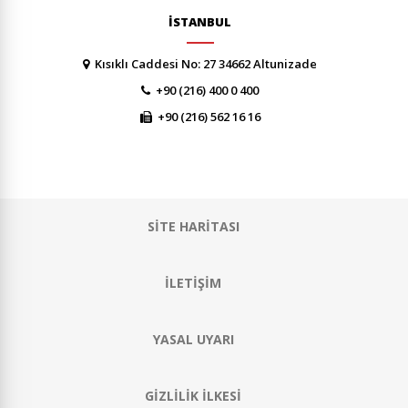
İSTANBUL
Kısıklı Caddesi No: 27 34662 Altunizade
+90 (216) 400 0 400
+90 (216) 562 16 16
SİTE HARİTASI
İLETİŞİM
YASAL UYARI
GİZLİLİK İLKESİ