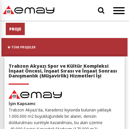
PROJE
TÜM PROJELER
Trabzon Akyazı Spor ve Kültür Kompleksi
İnşaat Öncesi, İnşaat Sırası ve İnşaat Sonrası
Danışmanlık (Müşavirlik) Hizmetleri İşi
İşin Kapsamı:
Trabzon Akyazı'da, Karadeniz kıyısında bulunan yaklaşık
1.000.000 m2 büyüklüğündeki bir alanın, denizin
doldurulması suretiyle kazanılması, bu alan üzerine
-40.000 Seyirci Kapasiteli Stadyum (170.000 m2),